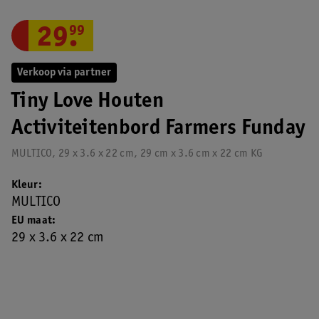
29
.
99
Verkoop via partner
Tiny Love Houten
Activiteitenbord Farmers Funday
MULTICO, 29 x 3.6 x 22 cm, 29 cm x 3.6 cm x 22 cm KG
Kleur
MULTICO
EU maat
29 x 3.6 x 22 cm