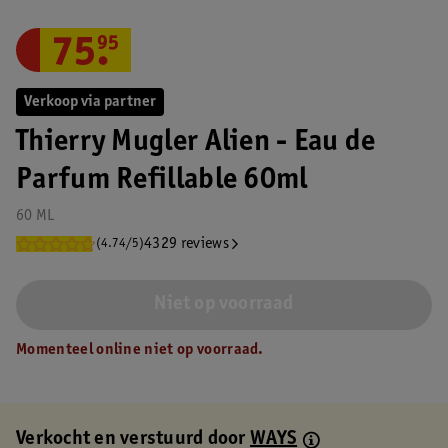
75
.
95
Verkoop via partner
Thierry Mugler Alien - Eau de
Parfum Refillable 60ml
60 ML
4329 reviews
(4.74/5)
Niet op voorraad
Momenteel online niet op voorraad.
Verkocht en verstuurd door
WAYS