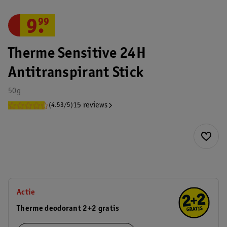
9
.
99
Therme Sensitive 24H
Antitranspirant Stick
50g
15 reviews
(4.53/5)
Actie
Therme deodorant 2+2 gratis