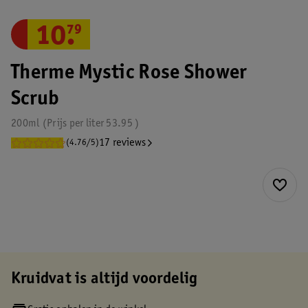
10
.
79
Therme Mystic Rose Shower
Scrub
200ml
Prijs per
liter
53.95
17 reviews
(4.76/5)
Kruidvat is altijd voordelig