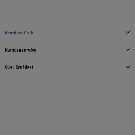
Kruidvat Club
Klantenservice
Over Kruidvat