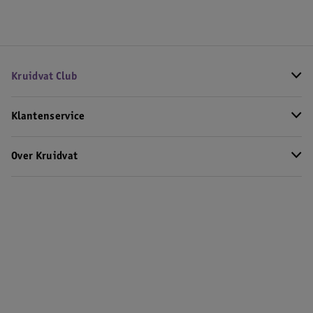
Kruidvat Club
Klantenservice
Over Kruidvat