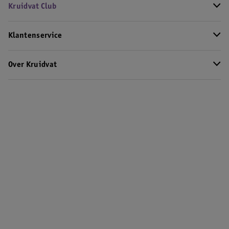
Kruidvat Club
Klantenservice
Over Kruidvat