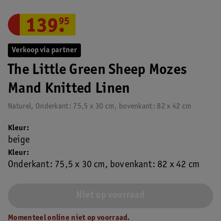
139
.
95
Verkoop via partner
The Little Green Sheep Mozes
Mand Knitted Linen
Naturel, Onderkant: 75,5 x 30 cm, bovenkant: 82 x 42 cm
Kleur
beige
Kleur
Onderkant: 75,5 x 30 cm, bovenkant: 82 x 42 cm
Niet op voorraad
Momenteel online niet op voorraad.