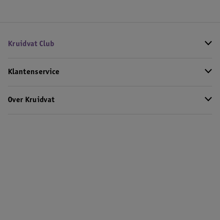
Kruidvat Club
Klantenservice
Over Kruidvat