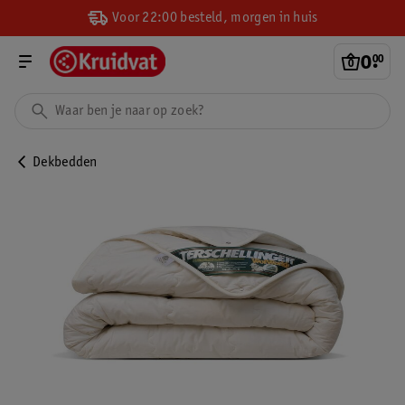
Voor 22:00 besteld, morgen in huis
0
.
00
Dekbedden