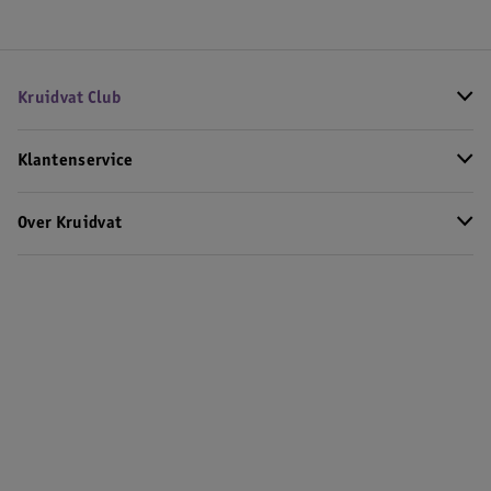
Kruidvat Club
Klantenservice
Over Kruidvat