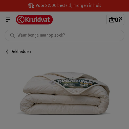
Voor 22:00 besteld, morgen in huis
0
.
00
Dekbedden