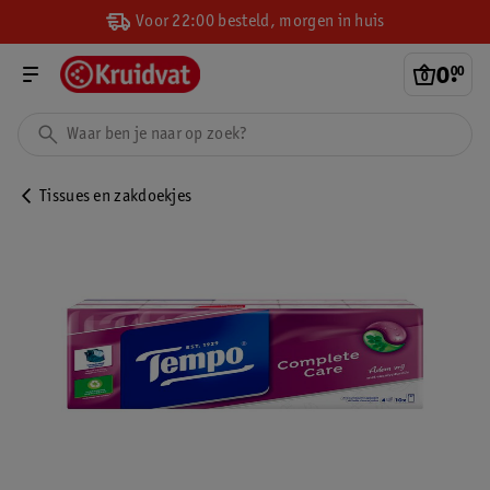
Voor 22:00 besteld, morgen in huis
0
.
00
Tissues en zakdoekjes