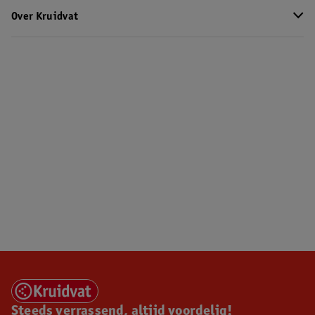
Over Kruidvat
Steeds verrassend, altijd voordelig!