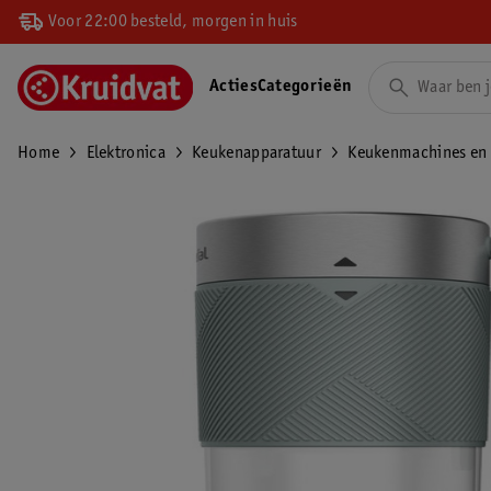
Voor 22:00 besteld, morgen in huis
Acties
Categorieën
Home
Elektronica
Keukenapparatuur
Keukenmachines en 