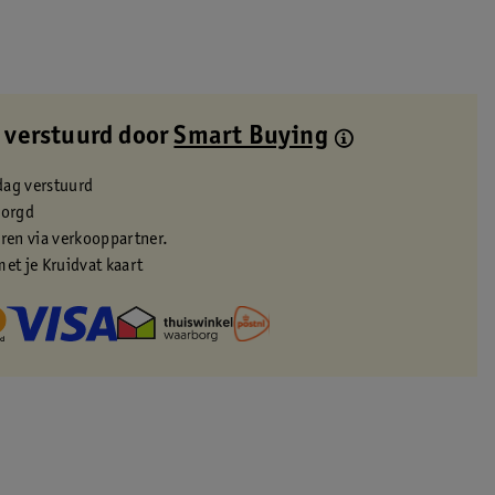
 verstuurd door
Smart Buying
dag verstuurd
zorgd
eren via verkooppartner.
met je Kruidvat kaart