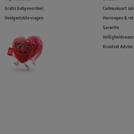
Gratis babyvoordeel
Cadeaukaart sal
Veelgestelde vragen
Herroepen & re
Garantie
Veiligheidswaa
Kruidvat Advies