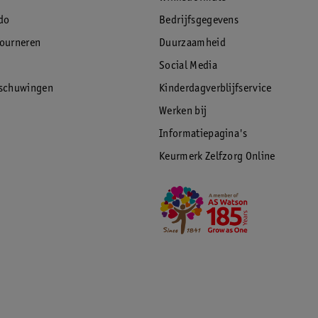
do
Bedrijfsgegevens
tourneren
Duurzaamheid
Social Media
rschuwingen
Kinderdagverblijfservice
Werken bij
Informatiepagina's
Keurmerk Zelfzorg Online