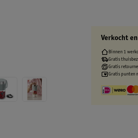
Verkocht en
Binnen 1 werk
Gratis thuisbe
Gratis retourn
Gratis punten 