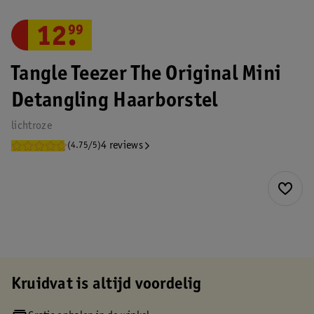
12
.
99
Tangle Teezer The Original Mini
Detangling Haarborstel
lichtroze
4 reviews
(4.75/5)
Kruidvat is altijd voordelig