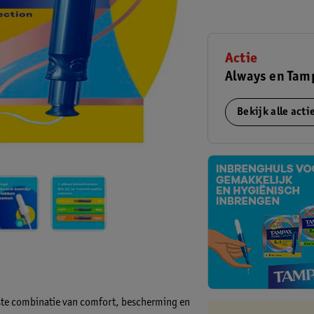
Actie
Always en Tamp
Bekijk alle act
te combinatie van comfort, bescherming en