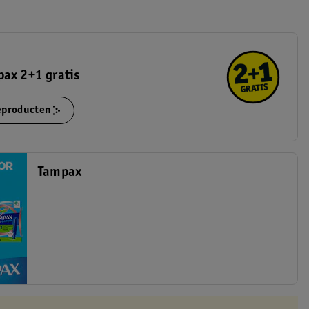
ax 2+1 gratis
ieproducten
Tampax