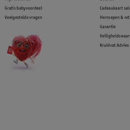
Gratis babyvoordeel
Cadeaukaart sal
Veelgestelde vragen
Herroepen & re
Garantie
Veiligheidswaa
Kruidvat Advies