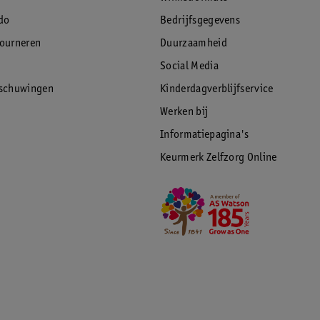
do
Bedrijfsgegevens
tourneren
Duurzaamheid
Social Media
rschuwingen
Kinderdagverblijfservice
Werken bij
Informatiepagina's
Keurmerk Zelfzorg Online