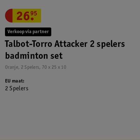
26
.
95
Verkoop via partner
Talbot-Torro Attacker 2 spelers
badminton set
Oranje, 2 Spelers, 70 x 25 x 10
EU maat
2 Spelers