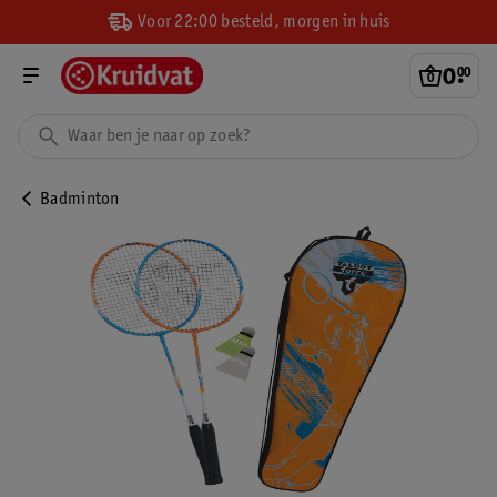
Voor 22:00 besteld, morgen in huis
0
.
00
Badminton