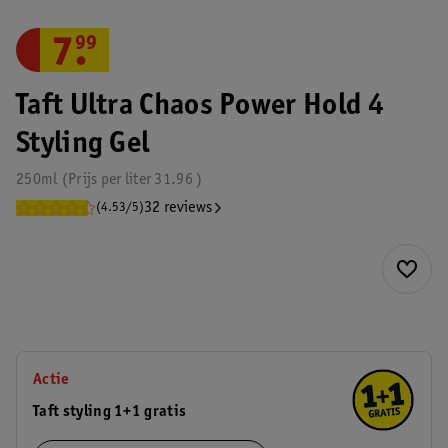
7
.
99
Taft Ultra Chaos Power Hold 4
Styling Gel
250ml
Prijs per
liter
31.96
32 reviews
(4.53/5)
Actie
Taft styling 1+1 gratis