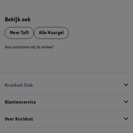
Bekijk ook
Meer
Taft
Alle Haargel
Hoe controleren wij de reviews?
Kruidvat Club
Klantenservice
Over Kruidvat