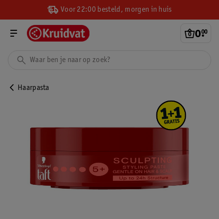
Voor 22:00 besteld, morgen in huis
0
.
00
Haarpasta