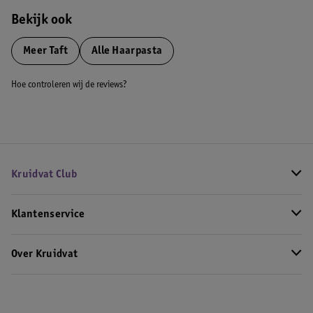
Bekijk ook
Meer
Taft
Alle Haarpasta
Hoe controleren wij de reviews?
Kruidvat Club
Klantenservice
Over Kruidvat