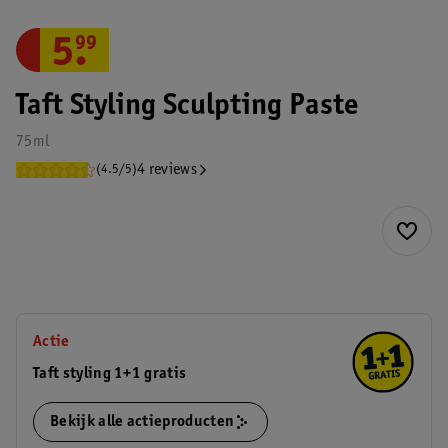
5
.
99
Taft Styling Sculpting Paste
75ml
4 reviews
(4.5/5)
Actie
Taft styling 1+1 gratis
Bekijk alle actieproducten