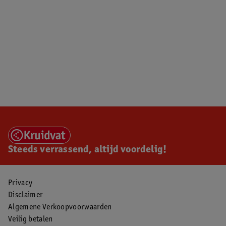
Steeds verrassend, altijd voordelig!
Privacy
Disclaimer
Algemene Verkoopvoorwaarden
Veilig betalen