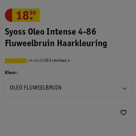
18
.
99
Syoss Oleo Intense 4-86
Fluweelbruin Haarkleuring
393 reviews
(4.44/5)
Kleur
OLEO FLUWEELBRUIN