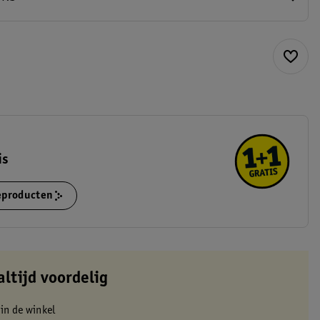
is
ieproducten
altijd voordelig
 in de winkel