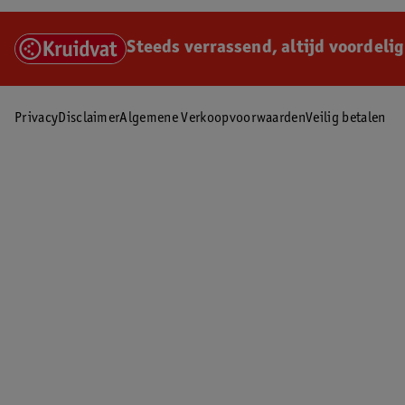
Steeds verrassend, altijd voordelig
Privacy
Disclaimer
Algemene Verkoopvoorwaarden
Veilig betalen