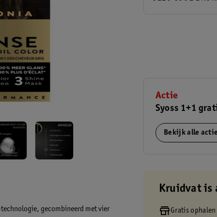
Actie
Syoss 1+1 grat
Bekijk alle act
Kruidvat is 
l-technologie, gecombineerd met vier
Gratis ophalen