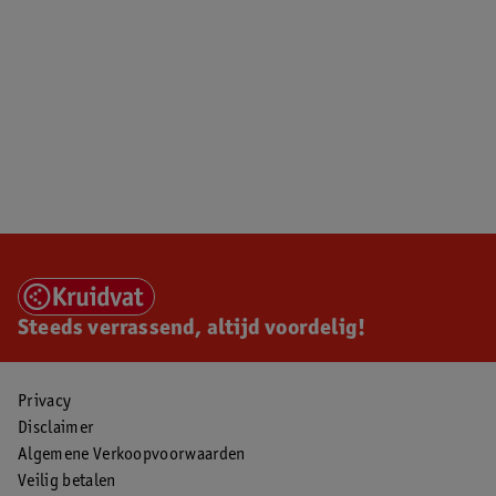
Steeds verrassend, altijd voordelig!
Privacy
Disclaimer
Algemene Verkoopvoorwaarden
Veilig betalen