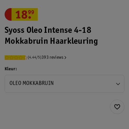
18
.
99
Syoss Oleo Intense 4-18
Mokkabruin Haarkleuring
393 reviews
(4.44/5)
Kleur
OLEO MOKKABRUIN