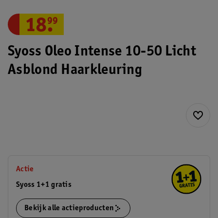
18
.
99
Syoss Oleo Intense 10-50 Licht
Asblond Haarkleuring
Actie
Syoss 1+1 gratis
Bekijk alle actieproducten