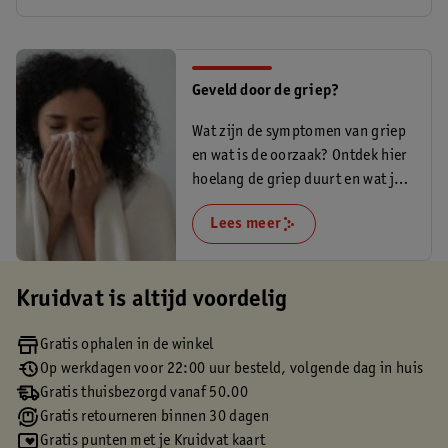
Geveld door de griep?
Wat zijn de symptomen van griep
en wat is de oorzaak? Ontdek hier
hoelang de griep duurt en wat je
kan doen.
Lees meer
Kruidvat is altijd voordelig
Gratis ophalen in de winkel
Op werkdagen voor 22:00 uur besteld, volgende dag in huis
Gratis thuisbezorgd vanaf 50.00
Gratis retourneren binnen 30 dagen
Gratis punten met je Kruidvat kaart