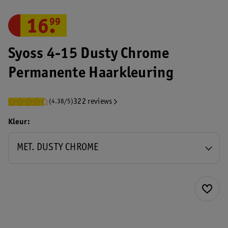
16
.
99
Syoss 4-15 Dusty Chrome
Permanente Haarkleuring
322 reviews
(4.38/5)
Kleur
MET. DUSTY CHROME