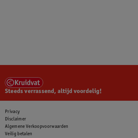
Steeds verrassend, altijd voordelig!
Privacy
Disclaimer
Algemene Verkoopvoorwaarden
Veilig betalen