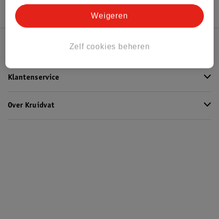
Weigeren
Zelf cookies beheren
Kruidvat Club
Klantenservice
Over Kruidvat