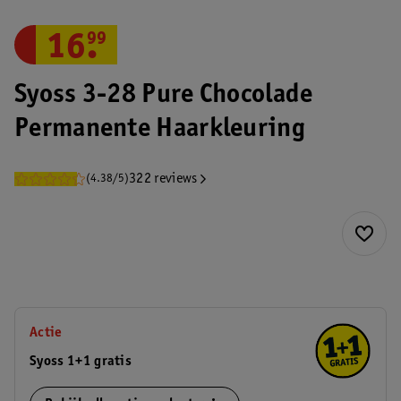
16
.
99
Syoss 3-28 Pure Chocolade
Permanente Haarkleuring
322 reviews
(4.38/5)
Actie
Syoss 1+1 gratis