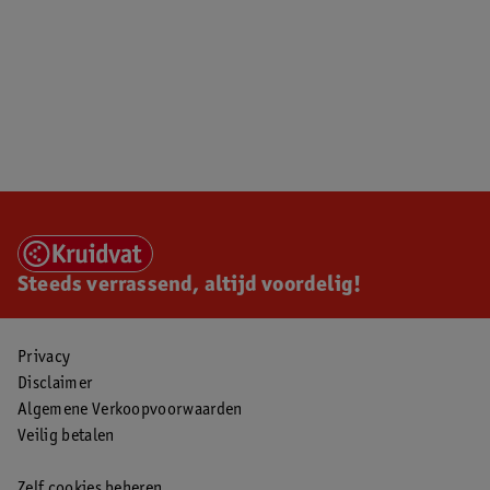
Steeds verrassend, altijd voordelig!
Privacy
Disclaimer
Algemene Verkoopvoorwaarden
Veilig betalen
Zelf cookies beheren