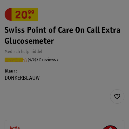
20
.
99
Swiss Point of Care On Call Extra
Glucosemeter
Medisch hulpmiddel
32 reviews
(4/5)
Kleur
DONKERBLAUW
Actie