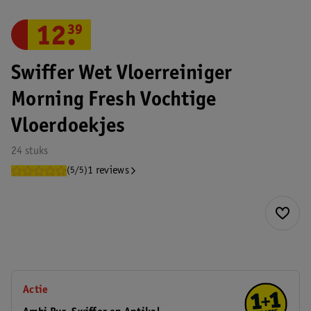
12
.
39
Swiffer Wet Vloerreiniger
Morning Fresh Vochtige
Vloerdoekjes
24 stuks
1 reviews
(5/5)
Actie