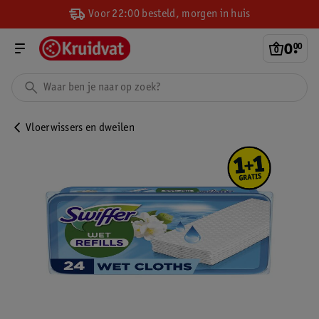
Voor 22:00 besteld, morgen in huis
0
.
00
Vloerwissers en dweilen