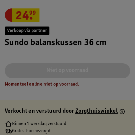
24
.
99
Verkoop via partner
Sundo balanskussen 36 cm
Niet op voorraad
Momenteel online niet op voorraad.
Verkocht en verstuurd door
Zorgthuiswinkel
Binnen 1 werkdag verstuurd
Gratis thuisbezorgd