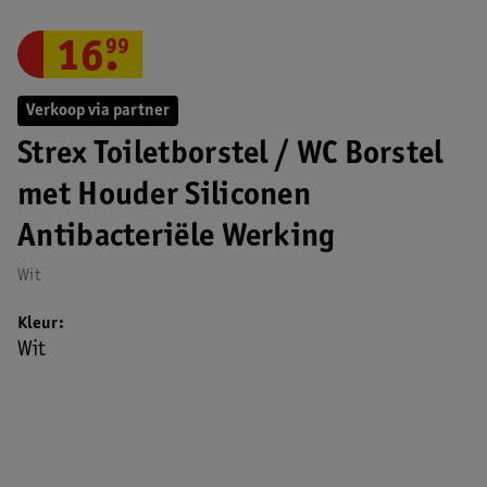
16
.
99
Verkoop via partner
Strex Toiletborstel / WC Borstel
met Houder Siliconen
Antibacteriële Werking
Wit
Kleur
Wit