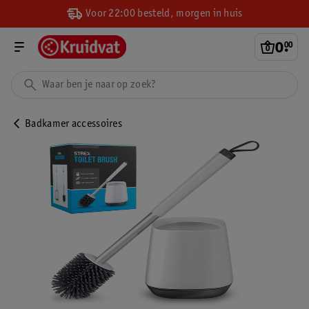
Voor 22:00 besteld, morgen in huis
0
.
00
Badkamer accessoires