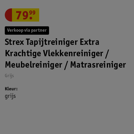
79
.
99
Verkoop via partner
Strex Tapijtreiniger Extra
Krachtige Vlekkenreiniger /
Meubelreiniger / Matrasreiniger
Grijs
Kleur
grijs