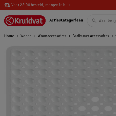
Voor 22:00 besteld, morgen in huis
Acties
Categorieën
Home
Wonen
Woonaccessoires
Badkamer accessoires