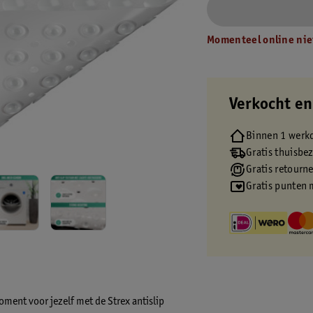
Momenteel online nie
Verkocht en
Binnen 1 werk
Gratis thuisbe
Gratis retourn
Gratis punten 
oment voor jezelf met de Strex antislip