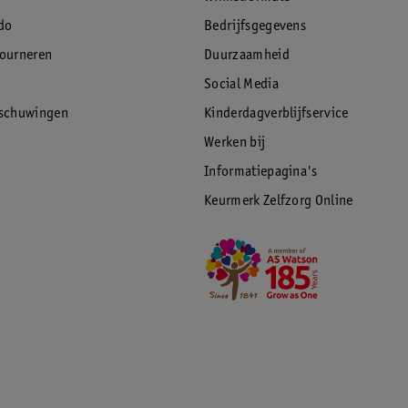
do
Bedrijfsgegevens
tourneren
Duurzaamheid
Social Media
rschuwingen
Kinderdagverblijfservice
uigkracht!
Werken bij
Informatiepagina's
Keurmerk Zelfzorg Online