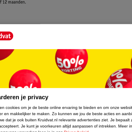
naf 12 maanden.
core.
rderen je privacy
ken cookies om je de beste online ervaring te bieden en om onze websi
er en makkelijker te maken.
Zo kunnen we jou de beste acties en aanb
e dat je ook buiten Kruidvat.nl relevante advertenties ziet.
Je bepaalt 
accepteert.
Je kunt je voorkeuren altijd aanpassen of intrekken.
Meer in