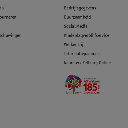
do
Bedrijfsgegevens
tourneren
Duurzaamheid
Social Media
rschuwingen
Kinderdagverblijfservice
Werken bij
Informatiepagina's
Keurmerk Zelfzorg Online