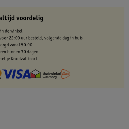
altijd voordelig
 in de winkel
oor 22:00 uur besteld, volgende dag in huis
zorgd vanaf 50.00
eren binnen 30 dagen
met je Kruidvat kaart