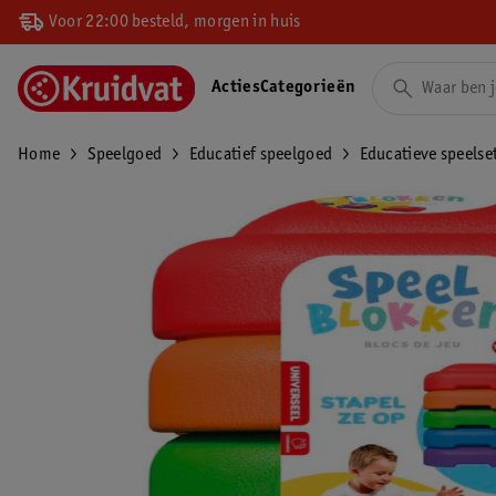
Voor 22:00 besteld, morgen in huis
Acties
Categorieën
Home
Speelgoed
Educatief speelgoed
Educatieve speelse