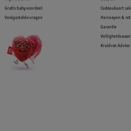
Gratis babyvoordeel
Cadeaukaart sal
Veelgestelde vragen
Herroepen & re
Garantie
Veiligheidswaa
Kruidvat Advies