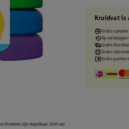
Kruidvat is 
Gratis ophalen
Op werkdagen v
Gratis thuisbe
Gratis retourn
Gratis punten 
r kinderen zijn stapelbaar, licht van