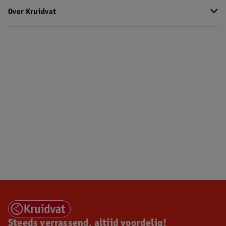
Over Kruidvat
Steeds verrassend, altijd voordelig!