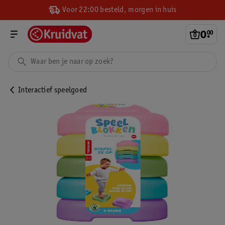
Voor 22:00 besteld, morgen in huis
0
.
00
Interactief speelgoed