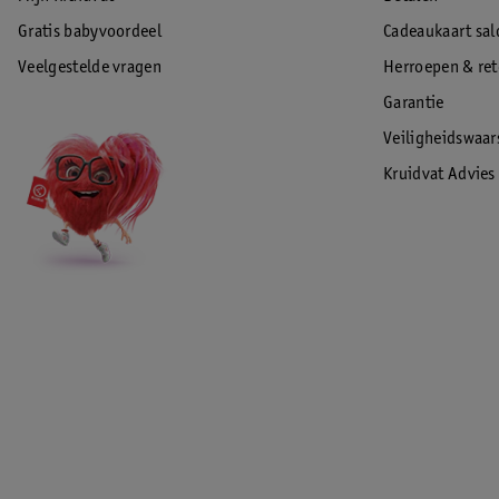
Gratis babyvoordeel
Cadeaukaart sal
Veelgestelde vragen
Herroepen & re
Garantie
Veiligheidswaa
Kruidvat Advies