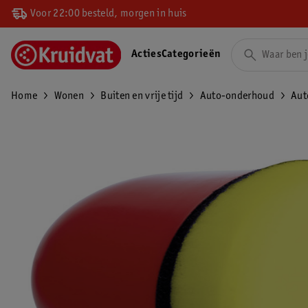
Voor 22:00 besteld, morgen in huis
Acties
Categorieën
Home
Wonen
Buiten en vrije tijd
Auto-onderhoud
Aut