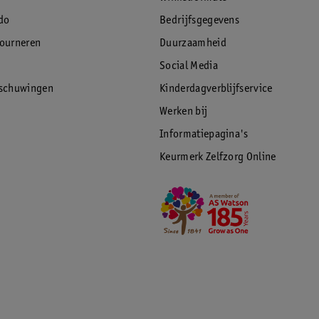
do
Bedrijfsgegevens
tourneren
Duurzaamheid
Social Media
rschuwingen
Kinderdagverblijfservice
Werken bij
Informatiepagina's
Keurmerk Zelfzorg Online