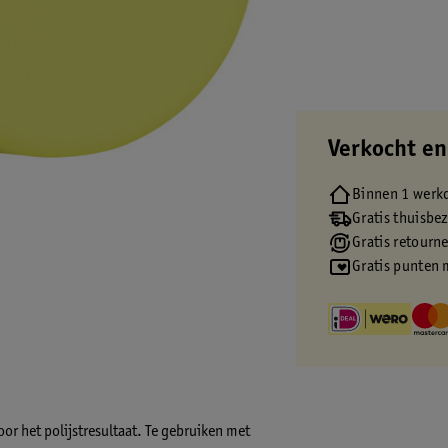
Verkocht en
Binnen 1 werk
Gratis thuisbe
Gratis retourn
Gratis punten 
oor het polijstresultaat. Te gebruiken met