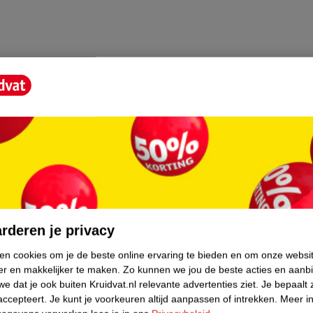
core.
rderen je privacy
ken cookies om je de beste online ervaring te bieden en om onze websi
er en makkelijker te maken.
Zo kunnen we jou de beste acties en aanb
e dat je ook buiten Kruidvat.nl relevante advertenties ziet.
Je bepaalt 
accepteert.
Je kunt je voorkeuren altijd aanpassen of intrekken.
Meer in