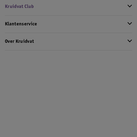
Kruidvat Club
Klantenservice
Over Kruidvat