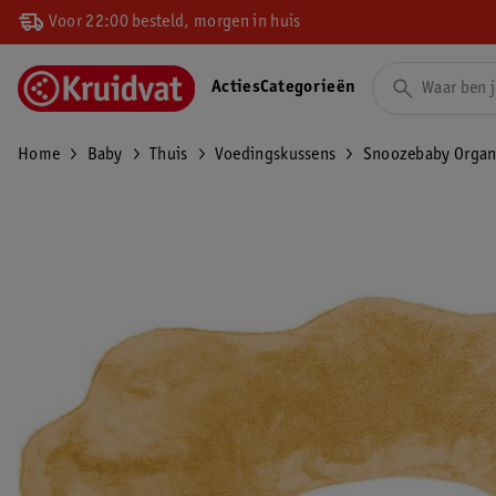
Voor 22:00 besteld, morgen in huis
Acties
Categorieën
Home
Baby
Thuis
Voedingskussens
Snoozebaby Organ