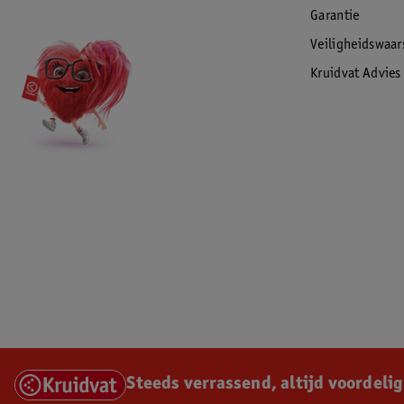
Garantie
Veiligheidswaa
Kruidvat Advies
Steeds verrassend, altijd voordelig