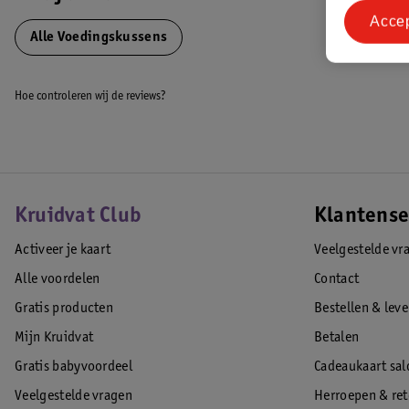
Acce
Alle Voedingskussens
Hoe controleren wij de reviews?
Kruidvat Club
Klantense
Activeer je kaart
Veelgestelde vr
Alle voordelen
Contact
Gratis producten
Bestellen & lev
Mijn Kruidvat
Betalen
Gratis babyvoordeel
Cadeaukaart sal
Veelgestelde vragen
Herroepen & re