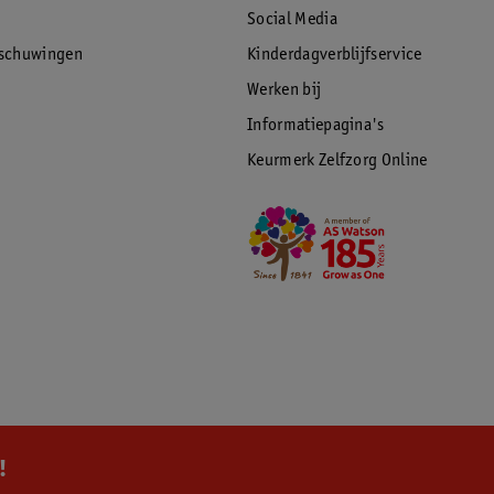
Social Media
rschuwingen
Kinderdagverblijfservice
Werken bij
Informatiepagina's
Keurmerk Zelfzorg Online
!