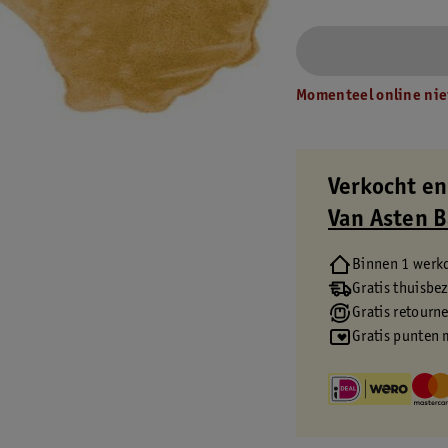
Momenteel online nie
Verkocht en
Van Asten 
Binnen 1 werk
Gratis thuisbe
Gratis retourn
Gratis punten 