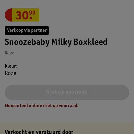
30
.
99
Verkoop via partner
Snoozebaby Milky Boxkleed
Roze
Kleur
Roze
Niet op voorraad
Momenteel online niet op voorraad.
Verkocht en verstuurd door