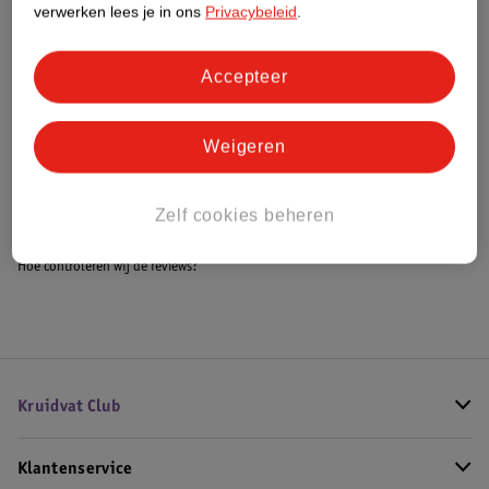
verwerken lees je in ons
Privacybeleid
.
Accepteer
Bestel & Bezorginformatie
Weigeren
Bekijk ook
Alle Boxkleden
Zelf cookies beheren
Hoe controleren wij de reviews?
Kruidvat Club
Klantenservice