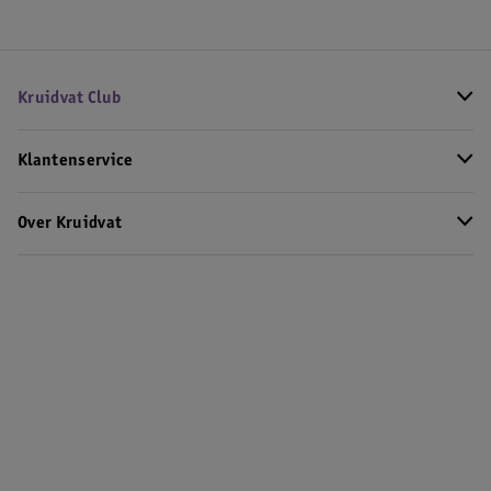
Kruidvat Club
Klantenservice
Over Kruidvat