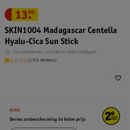
13
.
90
SKIN1004 Madagascar Centella
Hyalu-Cica Sun Stick
7g - Gecombineerde, normale en vette huidtypen
1 reviews
(1/5)
Actie
Derma zonbescherming 2e halve prijs