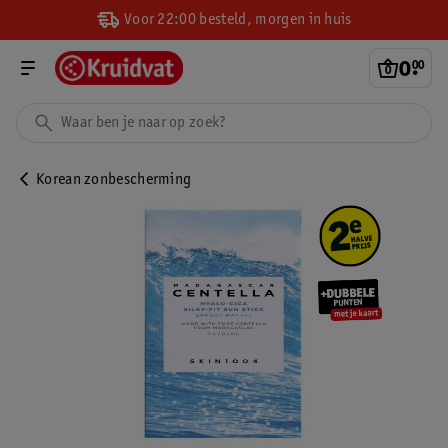
Voor 22:00 besteld, morgen in huis
0
.
00
Korean zonbescherming