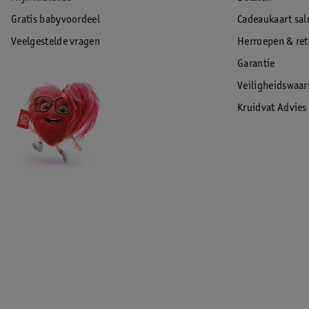
Gratis babyvoordeel
Cadeaukaart sal
Veelgestelde vragen
Herroepen & re
Garantie
Veiligheidswaa
Kruidvat Advies