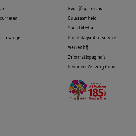
do
Bedrijfsgegevens
tourneren
Duurzaamheid
Social Media
rschuwingen
Kinderdagverblijfservice
Werken bij
Informatiepagina's
Keurmerk Zelfzorg Online