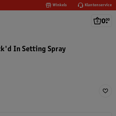
Winkels
Klantenservice
0
.
00
k'd In Setting Spray