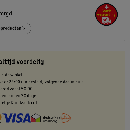
zorgd
ieproducten
altijd voordelig
 in de winkel
oor 22:00 uur besteld, volgende dag in huis
zorgd vanaf 50.00
eren binnen 30 dagen
met je Kruidvat kaart