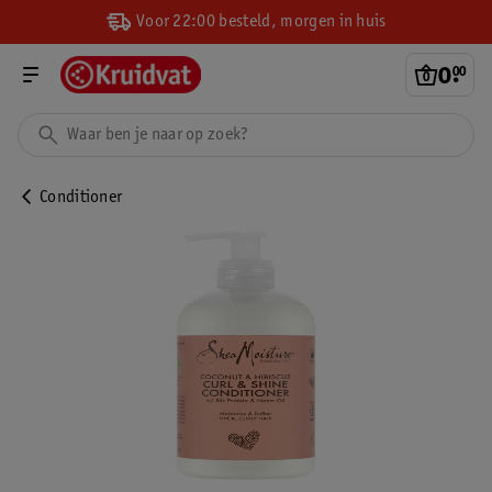
Voor 22:00 besteld, morgen in huis
0
.
00
Conditioner