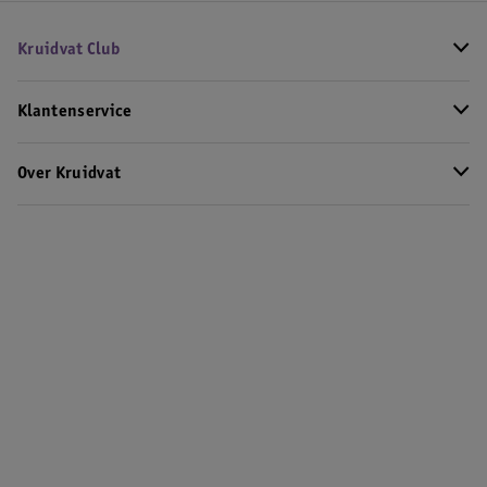
Kruidvat Club
Klantenservice
Over Kruidvat