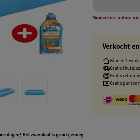
Momenteel online nie
Verkocht en
Binnen 1 werk
Gratis thuisbe
Gratis retourn
Gratis punten 
arme dagen! Het zwembad is groot genoeg