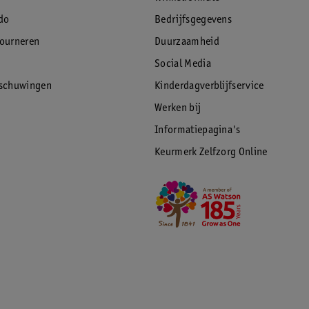
do
Bedrijfsgegevens
tourneren
Duurzaamheid
Social Media
rschuwingen
Kinderdagverblijfservice
Werken bij
Informatiepagina's
Keurmerk Zelfzorg Online