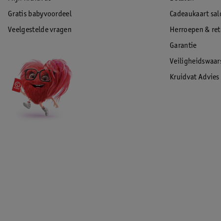
Gratis babyvoordeel
Cadeaukaart sal
Veelgestelde vragen
Herroepen & re
Garantie
Veiligheidswaa
Kruidvat Advies