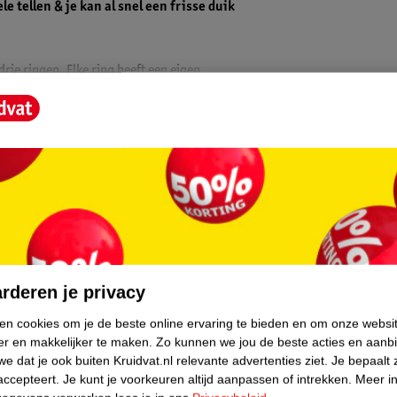
 tellen & je kan al snel een frisse duik
rie ringen. Elke ring heeft een eigen
wel tegen een stootje. Door het enthousiast
beuren. Dat is snel gefixt met de
 ook snel opnieuw legen & opbergen.
core.
atieve en hoogwaardige producten maakt
rderen je privacy
an alle leeftijdsgroepen, overal ter wereld.
ken cookies om je de beste online ervaring te bieden en om onze websi
er en makkelijker te maken.
Zo kunnen we jou de beste acties en aanb
e dat je ook buiten Kruidvat.nl relevante advertenties ziet.
Je bepaalt 
accepteert.
Je kunt je voorkeuren altijd aanpassen of intrekken.
Meer in