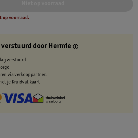
Niet op voorraad
t op voorraad.
 verstuurd door
Hermie
dag verstuurd
zorgd
eren via verkooppartner.
met je Kruidvat kaart