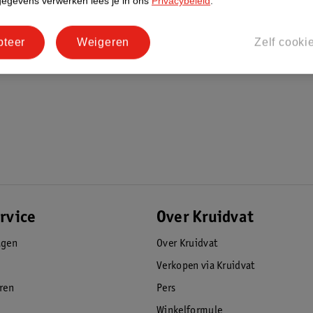
gegevens verwerken lees je in ons
Privacybeleid
.
pteer
Weigeren
Zelf cooki
rvice
Over Kruidvat
agen
Over Kruidvat
Verkopen via Kruidvat
eren
Pers
Winkelformule