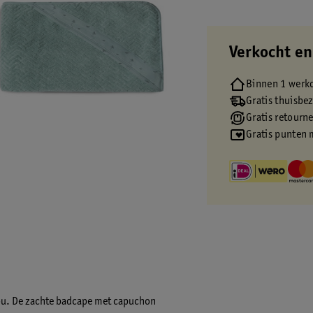
Verkocht en
Binnen 1 werk
Gratis thuisbe
Gratis retourn
Gratis punten 
jou. De zachte badcape met capuchon