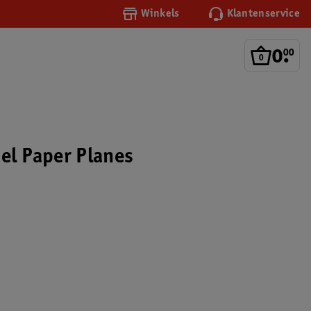
Winkels
Klantenservice
0
.
00
iel Paper Planes