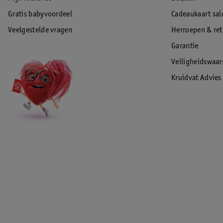
Gratis babyvoordeel
Cadeaukaart sal
Veelgestelde vragen
Herroepen & re
Garantie
Veiligheidswaa
Kruidvat Advies