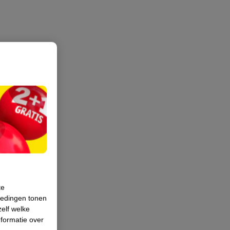
te
iedingen tonen
zelf welke
formatie over