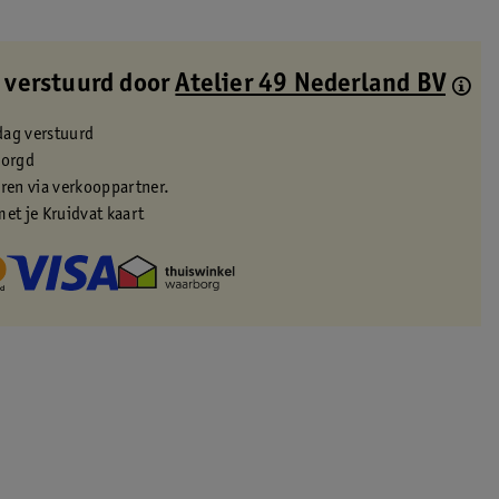
 verstuurd door
Atelier 49 Nederland BV
dag verstuurd
zorgd
eren via verkooppartner.
met je Kruidvat kaart