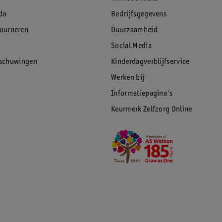
do
Bedrijfsgegevens
tourneren
Duurzaamheid
Social Media
rschuwingen
Kinderdagverblijfservice
Werken bij
Informatiepagina's
Keurmerk Zelfzorg Online