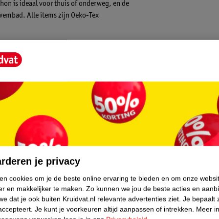
hon is ideaal voor thuis of onderweg, en de
zwembad. Alle items zijn Oeko-Tex
core.
rderen je privacy
ken cookies om je de beste online ervaring te bieden en om onze websi
er en makkelijker te maken.
Zo kunnen we jou de beste acties en aanb
e dat je ook buiten Kruidvat.nl relevante advertenties ziet.
Je bepaalt 
accepteert.
Je kunt je voorkeuren altijd aanpassen of intrekken.
Meer in