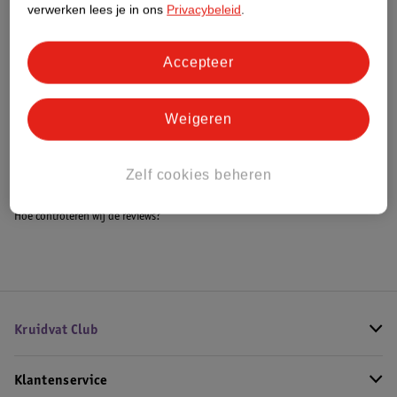
verwerken lees je in ons
Privacybeleid
.
Accepteer
Bestel & Bezorginformatie
Weigeren
Bekijk ook
Alle Zitverhogers
Zelf cookies beheren
Hoe controleren wij de reviews?
Kruidvat Club
Klantenservice