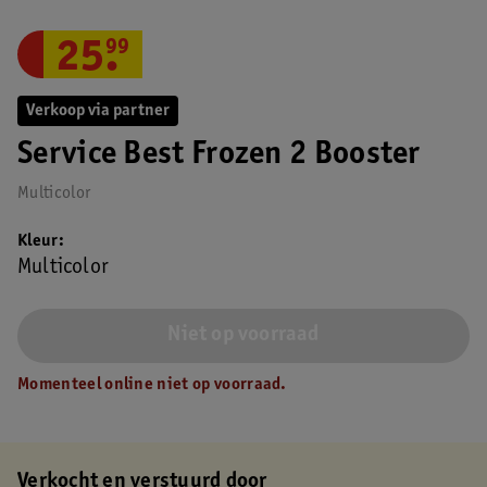
25
.
99
Verkoop via partner
Service Best Frozen 2 Booster
Multicolor
Kleur
Multicolor
Niet op voorraad
Momenteel online niet op voorraad.
Verkocht en verstuurd door