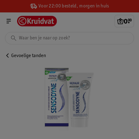
Voor 22:00 besteld, morgen in huis
0
.
00
Gevoelige tanden