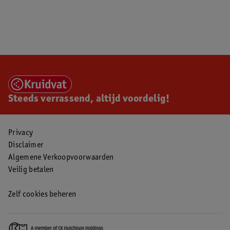
Steeds verrassend, altijd voordelig!
Privacy
Disclaimer
Algemene Verkoopvoorwaarden
Veilig betalen
Zelf cookies beheren