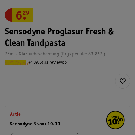
6
.
29
Sensodyne Proglasur Fresh &
Clean Tandpasta
75ml - Glazuurbescherming
Prijs per
liter
83.867
33 reviews
(4.39/5)
Actie
Sensodyne 3 voor 10.00