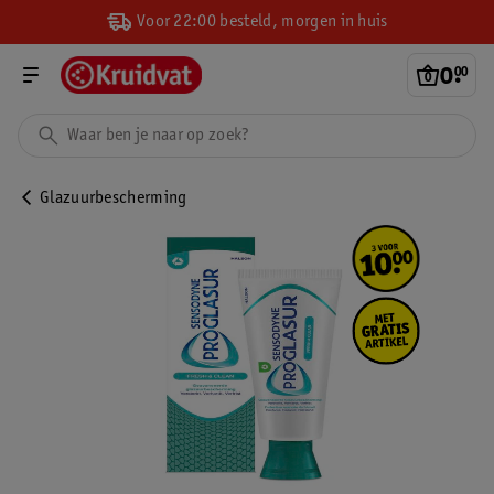
Voor 22:00 besteld, morgen in huis
0
.
00
Glazuurbescherming