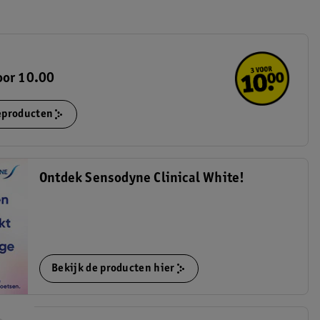
oor 10.00
ieproducten
Ontdek Sensodyne Clinical White!
Bekijk de producten hier