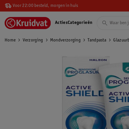
Voor 22:00 besteld, morgen in huis
Acties
Categorieën
Home
Verzorging
Mondverzorging
Tandpasta
Glazuur