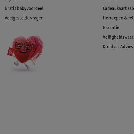
Gratis babyvoordeel
Cadeaukaart sal
Veelgestelde vragen
Herroepen & re
Garantie
Veiligheidswaa
Kruidvat Advies