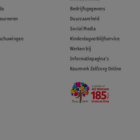
do
Bedrijfsgegevens
tourneren
Duurzaamheid
Social Media
rschuwingen
Kinderdagverblijfservice
Werken bij
Informatiepagina's
Keurmerk Zelfzorg Online