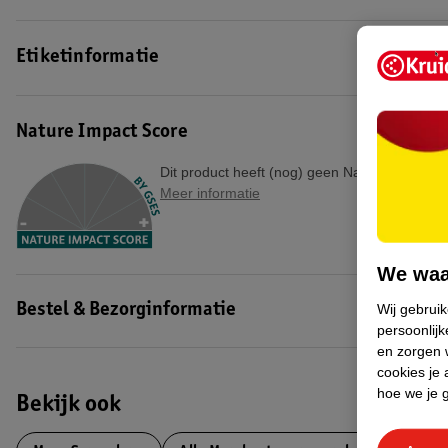
• Bij tweemaal daags gebruik zorgt het 24 uur voor gevoelige tanden
• De fluorideformule versterkt je tanden om gaatjes te voorkomen
Etiketinformatie
*Ipsos studie onder tandartsen 2019.
EAN code:8710464122058
Nature Impact Score
Dit product heeft (nog) geen Nature Impact S
Meer informatie
We waa
Wij gebrui
Bestel & Bezorginformatie
persoonlijk
en zorgen w
cookies je 
hoe we je 
Bekijk ook