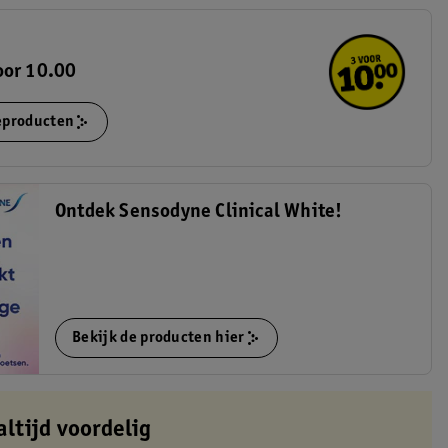
oor 10.00
ieproducten
Ontdek Sensodyne Clinical White!
Bekijk de producten hier
altijd voordelig