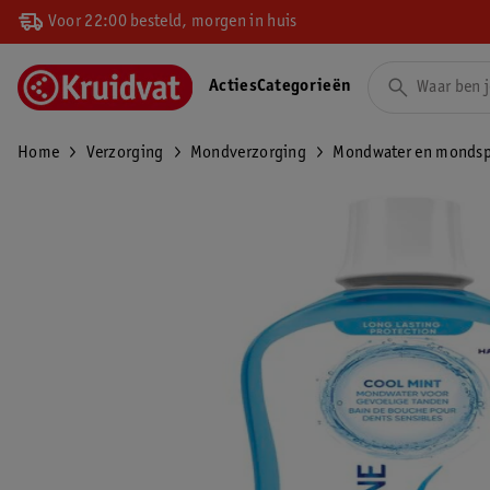
Voor 22:00 besteld, morgen in huis
Acties
Categorieën
Home
Verzorging
Mondverzorging
Mondwater en mondsp