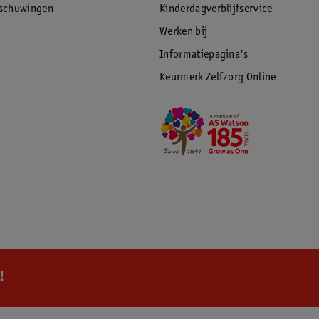
rschuwingen
Kinderdagverblijfservice
Werken bij
Informatiepagina's
Keurmerk Zelfzorg Online
!