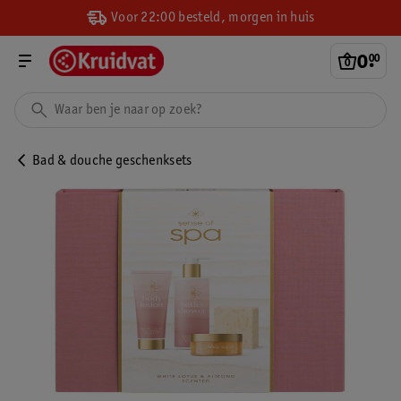
Voor 22:00 besteld, morgen in huis
0
.
00
Bad & douche geschenksets