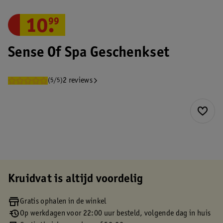
10
.
99
Sense Of Spa Geschenkset
2 reviews
(5/5)
Kruidvat is altijd voordelig
Gratis ophalen in de winkel
Op werkdagen voor 22:00 uur besteld, volgende dag in huis