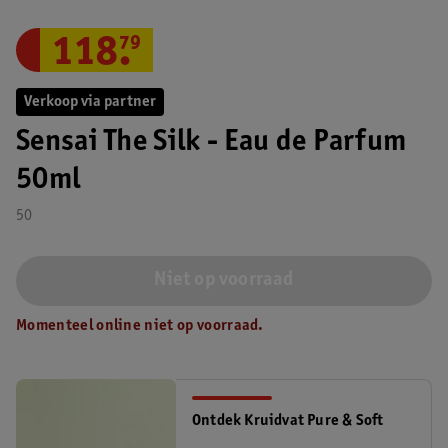
118
.
79
Verkoop via partner
Sensai The Silk - Eau de Parfum
50ml
50
Niet op voorraad
Momenteel online niet op voorraad.
Ontdek Kruidvat Pure & Soft