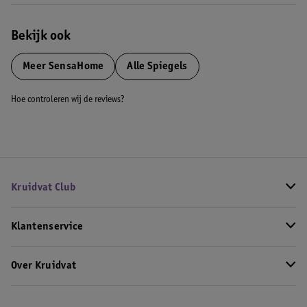
Bekijk ook
Meer
SensaHome
Alle Spiegels
Hoe controleren wij de reviews?
Kruidvat Club
Klantenservice
Over Kruidvat